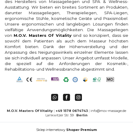
des Herstellers von Massageliegen und SPA & Wellness-
Ausstattung. Wir bieten ein breites Sortiment an Produkten,
darunter Massageliegen, Therapieliegen, SPA-Liegen,
ergonomische Stühle, kosmetische Geräte und Praxismöbel.
Unsere ergonomischen und langlebigen Lösungen finden
vielfältige Anwendungsmöglichkeiten. Die Massageliegen
von
M.O.V. Masters Of Vitality
sind so konzipiert, dass sie
sowohl dem Patienten als auch dem Masseur höchsten
Komfort bieten. Dank der Höhenverstellung und der
Anpassung des Neigungswinkels einzelner Elemente lassen
sie sich individuell anpassen. Unser Angebot umfasst Modelle,
die speziell auf die Anforderungen der Kosmetik-,
Rehabilitations- und Wellnessbranche abgestimmt sind.
M.O.V. Masters Of Vitality
|
+49 1578 0674743
|
info@mov-massage.de
Lankwitzer Str. 59 ·
Berlin
Sklep internetowy
Shoper Premium