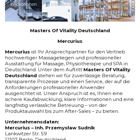
Masters Of Vitality Deutschland
Mercurius
Mercurius
ist Ihr Ansprechpartner für den Vertrieb
hochwertiger Massageliegen und professioneller
Ausstattung für Massage, Physiotherapie und SPA in
Deutschland. Unter dem Auftritt
Masters Of Vitality
Deutschland
stehen wir für zuverlässige Beratung,
transparente Prozesse und einen Service, der auf die
Anforderungen professioneller Anwender
ausgerichtet ist. Unser Anspruch ist es, Ihnen eine
sichere Kaufabwicklung, klare Informationen und eine
langfristig verlässliche Betreuung – von der
Produktauswahl bis zum After-Sales – zu bieten.
Unternehmensdaten:
Mercurius – Inh. Przemysław Sudnik
Lankwitzer Str. 59
12107 Berlin, Deutschland