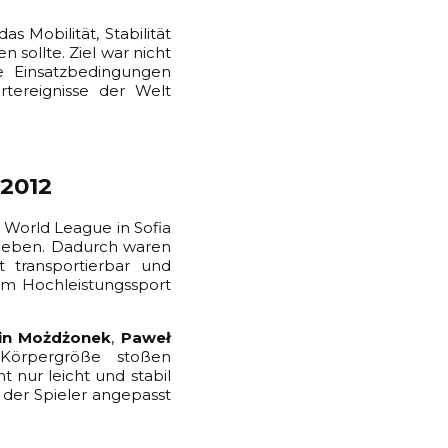
s Mobilität, Stabilität
 sollte. Ziel war nicht
e Einsatzbedingungen
rtereignisse der Welt
 2012
 World League in Sofia
eben. Dadurch waren
t transportierbar und
im Hochleistungssport
in Możdżonek
,
Paweł
Körpergröße stoßen
 nur leicht und stabil
der Spieler angepasst