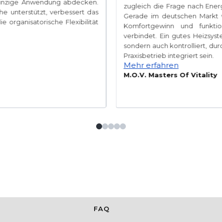
 einzige Anwendung abdecken.
zugleich die Frage nach Energ
e unterstützt, verbessert das
Gerade im deutschen Markt w
 organisatorische Flexibilität
Komfortgewinn und funktiona
verbindet. Ein gutes Heizsy
sondern auch kontrolliert, du
Praxisbetrieb integriert sein.
Mehr erfahren
M.O.V. Masters Of Vitality
FAQ