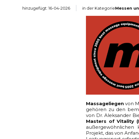
hinzugefügt: 16-04-2026
in der Kategorie
Messen un
Massageliegen
von M.
gehören zu den bemer
von Dr. Aleksander Bi
Masters of Vitality (
außergewöhnlichen k
Projekt, das von Anfan
Leistungssport erforde