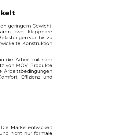
ckelt
hen geringem Gewicht,
 waren zwei klappbare
Belastungen von bis zu
twickelte Konstruktion
n die Arbeit mit sehr
atz von MOV: Produkte
le Arbeitsbedingungen
omfort, Effizienz und
 Die Marke entwickelt
und nicht nur formale