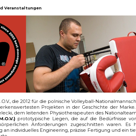
d Veranstaltungen
O.V., die 2012 für die polnische Volleyball-Nationalmannsc
kenswertesten Projekten in der Geschichte der Marke. 
elecki, dem leitenden Physiotherapeuten des Nationalteams
M.O.V.)
prototypische Liegen, die auf die Bedürfnisse von
örperlichen Anforderungen zugeschnitten waren. Es 
g an individuelles Engineering, präzise Fertigung und ein tie
rte.