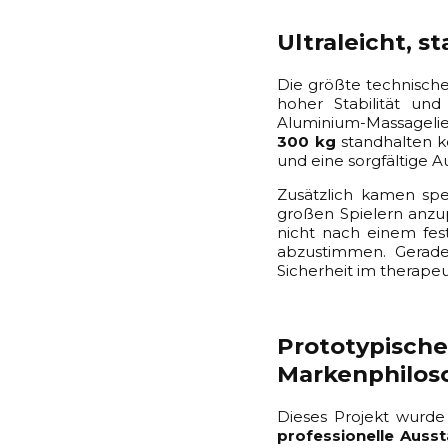
Ultraleicht, s
Die größte technisch
hoher Stabilität und
Aluminium-Massagelie
300 kg
standhalten k
und eine sorgfältige 
Zusätzlich kamen spe
großen Spielern anzu
nicht nach einem fes
abzustimmen. Gerade 
Sicherheit im therapeu
Prototypische
Markenphilos
Dieses Projekt wurde
professionelle Ausst