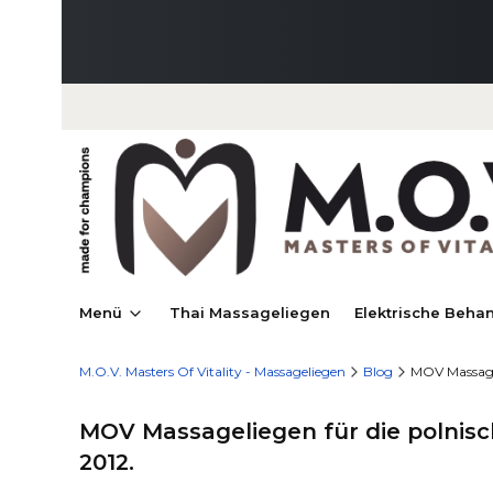
Menü
Thai Massageliegen
Elektrische Beha
M.O.V. Masters Of Vitality - Massageliegen
Blog
MOV Massagel
MOV Massageliegen für die polnisc
2012.