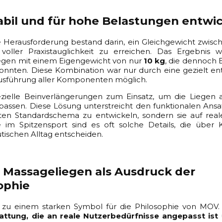
tabil und für hohe Belastungen entwi
e Herausforderung bestand darin, ein Gleichgewicht zwisc
 voller Praxistauglichkeit zu erreichen. Das Ergebnis
gen mit einem Eigengewicht von nur
10 kg
, die dennoch 
onnten. Diese Kombination war nur durch eine gezielt en
Ausführung aller Komponenten möglich.
zielle Beinverlängerungen zum Einsatz, um die Liegen a
passen. Diese Lösung unterstreicht den funktionalen Ans
ten Standardschema zu entwickeln, sondern sie auf rea
im Spitzensport sind es oft solche Details, die über K
tischen Alltag entscheiden.
 Massageliegen als Ausdruck der
ophie
 zu einem starken Symbol für die Philosophie von MOV.
attung, die an reale Nutzerbedürfnisse angepasst ist