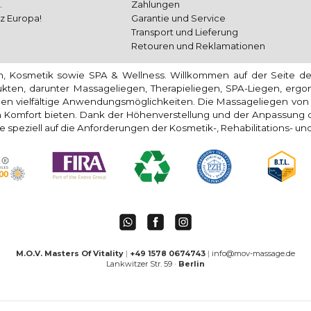
.
Zahlungen
nz Europa!
Garantie und Service
Transport und Lieferung
Retouren und Reklamationen
on, Kosmetik sowie SPA & Wellness. Willkommen auf der Seite d
dukten, darunter Massageliegen, Therapieliegen, SPA-Liegen, erg
en vielfältige Anwendungsmöglichkeiten. Die Massageliegen vo
Komfort bieten. Dank der Höhenverstellung und der Anpassung de
e speziell auf die Anforderungen der Kosmetik-, Rehabilitations- 
M.O.V. Masters Of Vitality
|
+49 1578 0674743
|
info@mov-massage.de
Lankwitzer Str. 59 ·
Berlin