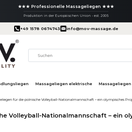
★★★ Professionelle Massageliegen ★★★
Produktion in der Europäischen Union • est. 2005
+49 1578 0674743
info@mov-massage.de
ndlungsliegen
Massageliegen elektrische
Massageliegen 
iegen für die polnische Volleyball-Nationalmannschaft – ein olympisches Pro
he Volleyball-Nationalmannschaft – ein o