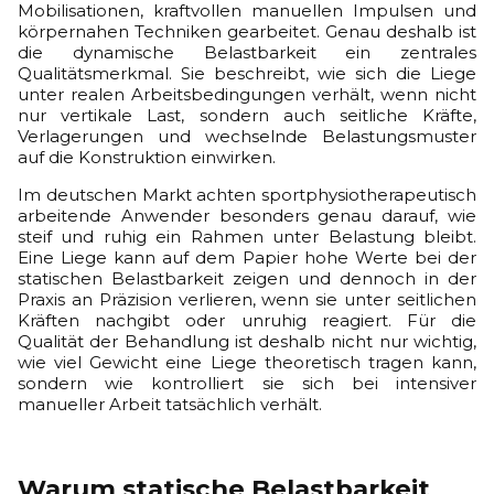
Mobilisationen, kraftvollen manuellen Impulsen und
körpernahen Techniken gearbeitet. Genau deshalb ist
die dynamische Belastbarkeit ein zentrales
Qualitätsmerkmal. Sie beschreibt, wie sich die Liege
unter realen Arbeitsbedingungen verhält, wenn nicht
nur vertikale Last, sondern auch seitliche Kräfte,
Verlagerungen und wechselnde Belastungsmuster
auf die Konstruktion einwirken.
Im deutschen Markt achten sportphysiotherapeutisch
arbeitende Anwender besonders genau darauf, wie
steif und ruhig ein Rahmen unter Belastung bleibt.
Eine Liege kann auf dem Papier hohe Werte bei der
statischen Belastbarkeit zeigen und dennoch in der
Praxis an Präzision verlieren, wenn sie unter seitlichen
Kräften nachgibt oder unruhig reagiert. Für die
Qualität der Behandlung ist deshalb nicht nur wichtig,
wie viel Gewicht eine Liege theoretisch tragen kann,
sondern wie kontrolliert sie sich bei intensiver
manueller Arbeit tatsächlich verhält.
Warum statische Belastbarkeit