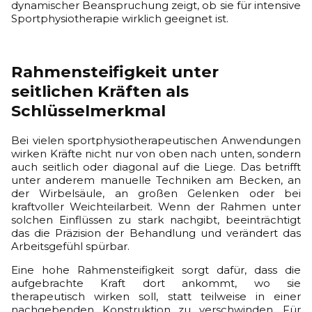
dynamischer Beanspruchung zeigt, ob sie für intensive
Sportphysiotherapie wirklich geeignet ist.
Rahmensteifigkeit unter
seitlichen Kräften als
Schlüsselmerkmal
Bei vielen sportphysiotherapeutischen Anwendungen
wirken Kräfte nicht nur von oben nach unten, sondern
auch seitlich oder diagonal auf die Liege. Das betrifft
unter anderem manuelle Techniken am Becken, an
der Wirbelsäule, an großen Gelenken oder bei
kraftvoller Weichteilarbeit. Wenn der Rahmen unter
solchen Einflüssen zu stark nachgibt, beeinträchtigt
das die Präzision der Behandlung und verändert das
Arbeitsgefühl spürbar.
Eine hohe Rahmensteifigkeit sorgt dafür, dass die
aufgebrachte Kraft dort ankommt, wo sie
therapeutisch wirken soll, statt teilweise in einer
nachgebenden Konstruktion zu verschwinden. Für