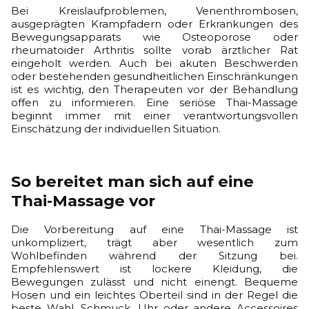
Bei Kreislaufproblemen, Venenthrombosen,
ausgeprägten Krampfadern oder Erkrankungen des
Bewegungsapparats wie Osteoporose oder
rheumatoider Arthritis sollte vorab ärztlicher Rat
eingeholt werden. Auch bei akuten Beschwerden
oder bestehenden gesundheitlichen Einschränkungen
ist es wichtig, den Therapeuten vor der Behandlung
offen zu informieren. Eine seriöse Thai-Massage
beginnt immer mit einer verantwortungsvollen
Einschätzung der individuellen Situation.
So bereitet man sich auf eine
Thai-Massage vor
Die Vorbereitung auf eine Thai-Massage ist
unkompliziert, trägt aber wesentlich zum
Wohlbefinden während der Sitzung bei.
Empfehlenswert ist lockere Kleidung, die
Bewegungen zulässt und nicht einengt. Bequeme
Hosen und ein leichtes Oberteil sind in der Regel die
beste Wahl. Schmuck, Uhr oder andere Accessoires