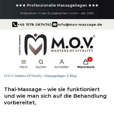
★★★ Professionelle Massageliegen ★★★
Produktion in der Europäischen Union • est. 2005
+49 1578 0674743
info@mov-massage.de
Produkte im Warenk
Suchmaschine öffnen
Menü
Suchen
Anmelden
Warenkorb
M.O.V. Masters Of Vitality - Massageliegen
Blog
Thai-Massage – wie sie funktioniert
und wie man sich auf die Behandlung
vorbereitet,