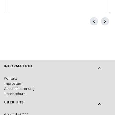
Fußzeilenmenü
INFORMATION
Kontakt
Impressum
Geschäftsordnung
Datenschutz
ÜBER UNS
Wir sind M.O.V.