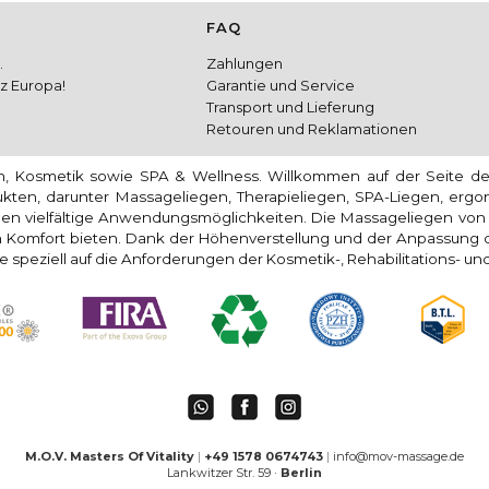
FAQ
.
Zahlungen
nz Europa!
Garantie und Service
Transport und Lieferung
Retouren und Reklamationen
on, Kosmetik sowie SPA & Wellness. Willkommen auf der Seite d
dukten, darunter Massageliegen, Therapieliegen, SPA-Liegen, erg
en vielfältige Anwendungsmöglichkeiten. Die Massageliegen vo
Komfort bieten. Dank der Höhenverstellung und der Anpassung de
e speziell auf die Anforderungen der Kosmetik-, Rehabilitations- 
M.O.V. Masters Of Vitality
|
+49 1578 0674743
|
info@mov-massage.de
Lankwitzer Str. 59 ·
Berlin