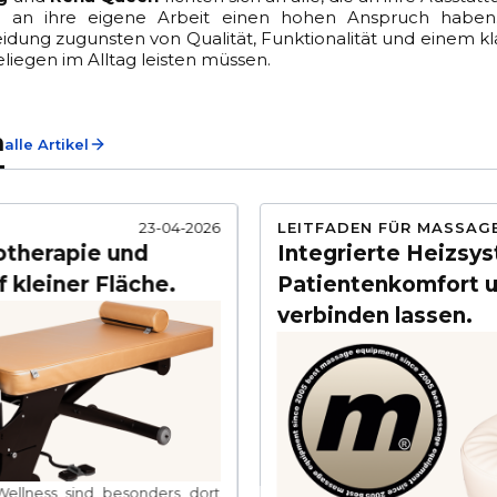
uch an ihre eigene Arbeit einen hohen Anspruch haben.
idung zugunsten von Qualität, Funktionalität und einem kl
iegen im Alltag leisten müssen.
n
alle Artikel
23-04-2026
LEITFADEN FÜR MASSAG
iotherapie und
Integrierte Heizsys
f kleiner Fläche.
Patientenkomfort un
verbinden lassen.
 Wellness sind besonders dort