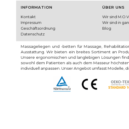
Fußzeilenmenü
INFORMATION
ÜBER UNS
Kontakt
Wir sind M.O.V
Impressum
Wir sind in ga
Geschäftsordnung
Blog
Datenschutz
Massageliegen und -betten für Massage, Rehabilitati
Ausstattung. Wir bieten ein breites Sortiment an Pro
Unsere ergonomischen und langlebigen Lösungen find
sowohl dem Patienten als auch dem Masseur höchsten 
individuell anpassen. Unser Angebot umfasst Modelle, di