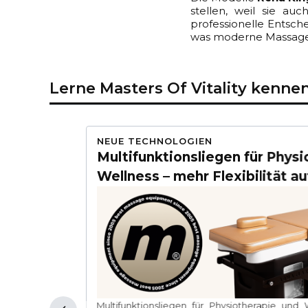
stellen, weil sie a
professionelle Entsche
was moderne Massagel
Lerne Masters Of Vitality kenne
20-04-2026
NEUE TECHNOLOGIEN
ermeiden
Multifunktionsliegen für Phys
Wellness – mehr Flexibilität au
tag besonders
Multifunktionsliegen für Physiotherapie und