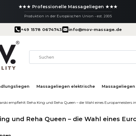
★★★ Professionelle Massageliegen ★★★
Produktion in der Europäischen Union • est. 2005
+49 1578 0674743
info@mov-massage.de
ndlungsliegen
Massageliegen elektrische
Massageliegen 
ski empfiehlt Reha King und Reha Queen – die Wahl eines Europameisters i
ing und Reha Queen – die Wahl eines Eur
ungen