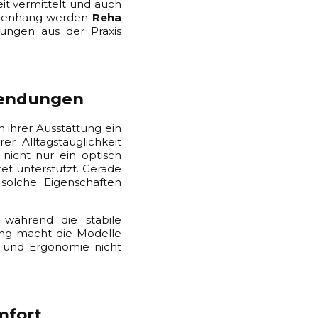
it vermittelt und auch
ammenhang werden
Reha
ungen aus der Praxis
wendungen
 ihrer Ausstattung ein
r Alltagstauglichkeit
nicht nur ein optisch
et unterstützt. Gerade
solche Eigenschaften
 während die stabile
dung macht die Modelle
it und Ergonomie nicht
mfort