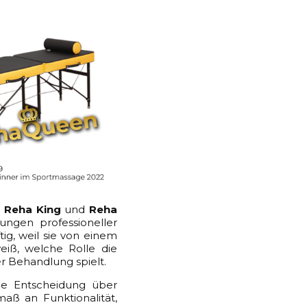
e
Reha King
und
Reha
ungen professioneller
ig, weil sie von einem
eiß, welche Rolle die
er Behandlung spielt.
ne Entscheidung über
maß an Funktionalität,