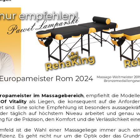
ropameister im Massagebereich
, empfiehlt die Modell
Of Vitality
als Liegen, die konsequent auf die Anforder
 sind. Eine solche Empfehlung ist besonders aussagekräft
 der täglich auf höchstem Niveau arbeitet und genau w
ng für die Präzision, den Komfort und die Verlässlichkeit ein
Umfeld ist die Wahl einer Massageliege immer auch ei
ffizienz. Es geht nicht nur um die Optik oder das Grund