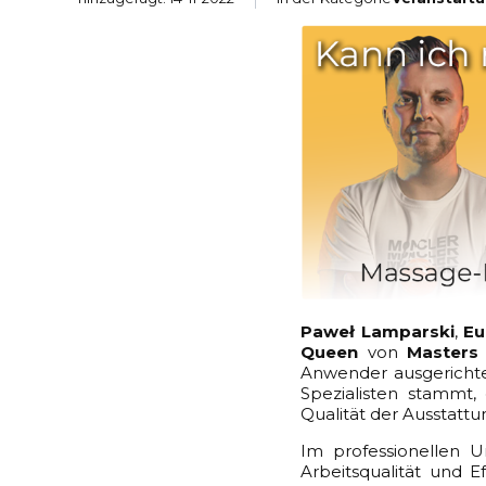
Paweł Lamparski
,
Eu
Queen
von
Masters 
Anwender ausgerichtet
Spezialisten stammt,
Qualität der Ausstattu
Im professionellen 
Arbeitsqualität und E