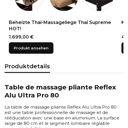
Beheizte Thai-Massageliege Thai Supreme
Kl
HOT!
Preis
Pre
1.699,00 €
44
Produkt ansehen
Produktdetails
Table de massage pliante Reflex
Alu Ultra Pro 80
La table de massage pliante Reflex Alu Ultra Pro 80
est une table professionnelle de massage et de
rééducation avec une base en aluminium. La surface
large de 80 cm et le segment lombaire réglable