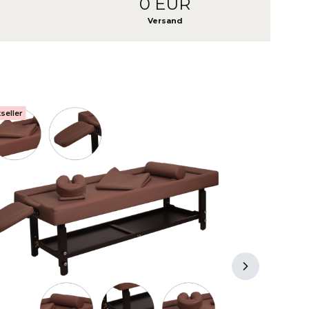
0 EUR
Versand
seller
Bestseller