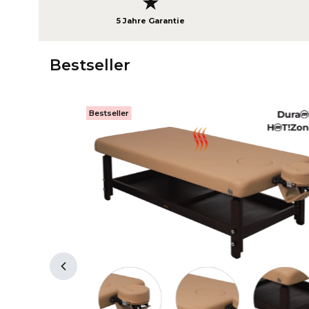
★
5 Jahre Garantie
Bestseller
Bestseller