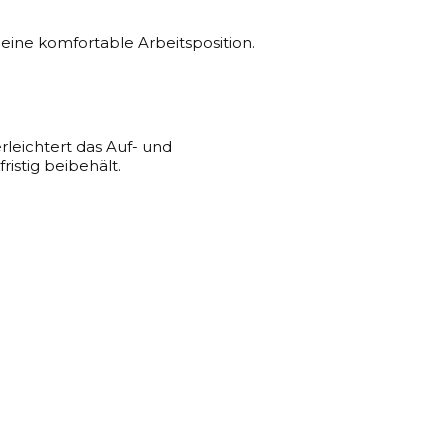
ine komfortable Arbeitsposition.
rleichtert das Auf- und
stig beibehält.