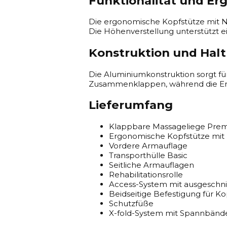
Funktionalität und E
Die ergonomische Kopfstütze mit N
Die Höhenverstellung unterstützt e
Konstruktion und Halt
Die Aluminiumkonstruktion sorgt für
Zusammenklappen, während die Ergo
Lieferumfang
Klappbare Massageliege Prem
Ergonomische Kopfstütze mit 
Vordere Armauflage
Transporthülle Basic
Seitliche Armauflagen
Rehabilitationsrolle
Access-System mit ausgeschn
Beidseitige Befestigung für Ko
Schutzfüße
X-fold-System mit Spannbänd