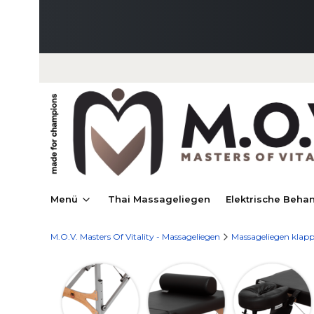
Menü
Thai Massageliegen
Elektrische Beha
M.O.V. Masters Of Vitality - Massageliegen
Massageliegen klap