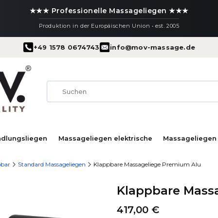
★★★ Professionelle Massageliegen ★★★
Produktion in der Europäischen Union • est. 2005
+49 1578 0674743
info@mov-massage.de
ndlungsliegen
Massageliegen elektrische
Massageliegen 
pbar
Standard Massageliegen
Klappbare Massageliege Premium Alu
Klappbare Mass
Preis
417,00 €