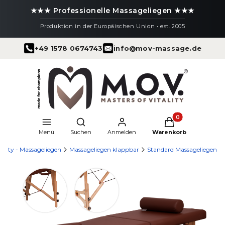
★★★ Professionelle Massageliegen ★★★
Produktion in der Europäischen Union • est. 2005
+49 1578 0674743
info@mov-massage.de
Produkte im Warenk
Suchmaschine öffnen
Menü
Suchen
Anmelden
Warenkorb
tality - Massageliegen
Massageliegen klappbar
Standard Massageliegen