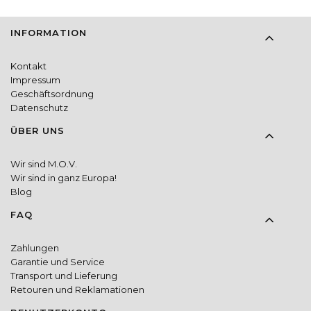
Fußzeilenmenü
INFORMATION
Kontakt
Impressum
Geschäftsordnung
Datenschutz
ÜBER UNS
Wir sind M.O.V.
Wir sind in ganz Europa!
Blog
FAQ
Zahlungen
Garantie und Service
Transport und Lieferung
Retouren und Reklamationen