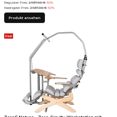
Regulärer Preis:
2.937,00 €
-50%
Niedrigster Preis:
2.937,00 €
-50%
Produkt ansehen
Deal