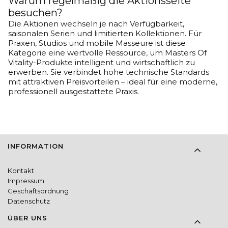
Warum regelmäßig die Aktionsseite
besuchen?
Die Aktionen wechseln je nach Verfügbarkeit,
saisonalen Serien und limitierten Kollektionen. Für
Praxen, Studios und mobile Masseure ist diese
Kategorie eine wertvolle Ressource, um Masters Of
Vitality-Produkte intelligent und wirtschaftlich zu
erwerben. Sie verbindet hohe technische Standards
mit attraktiven Preisvorteilen – ideal für eine moderne,
professionell ausgestattete Praxis.
Fußzeilenmenü
INFORMATION
Kontakt
Impressum
Geschäftsordnung
Datenschutz
ÜBER UNS