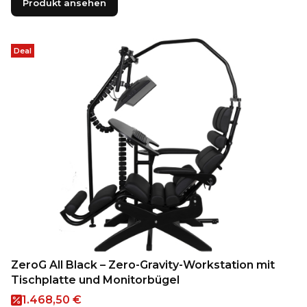
Produkt ansehen
Deal
ZeroG All Black – Zero-Gravity-Workstation mit
Tischplatte und Monitorbügel
Aktionspreis
1.468,50 €